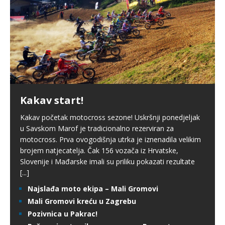
Kakav start!
Kakav početak motocross sezone! Uskršnji ponedjeljak
u Savskom Marof je tradicionalno rezerviran za
motocross. Prva ovogodišnja utrka je iznenadila velikim
brojem natjecatelja. Čak 156 vozača iz Hrvatske,
Slovenije i Mađarske imali su priliku pokazati rezultate
[...]
Najslađa moto ekipa – Mali Gromovi
Mali Gromovi kreću u Zagrebu
Pozivnica u Pakrac!