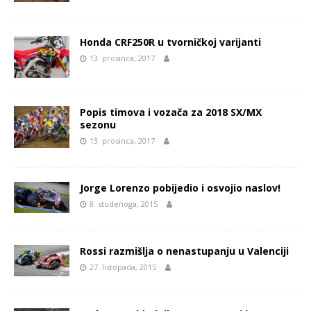
Honda CRF250R u tvorničkoj varijanti
13. prosinca, 2017
Popis timova i vozača za 2018 SX/MX
sezonu
13. prosinca, 2017
Jorge Lorenzo pobijedio i osvojio naslov!
8. studenoga, 2015
Rossi razmišlja o nenastupanju u Valenciji
27. listopada, 2015