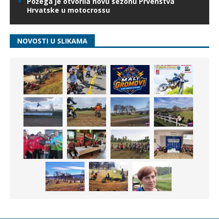
Požega je otvorila novu sezonu Prvenstva
Hrvatske u motocrossu
NOVOSTI U SLIKAMA