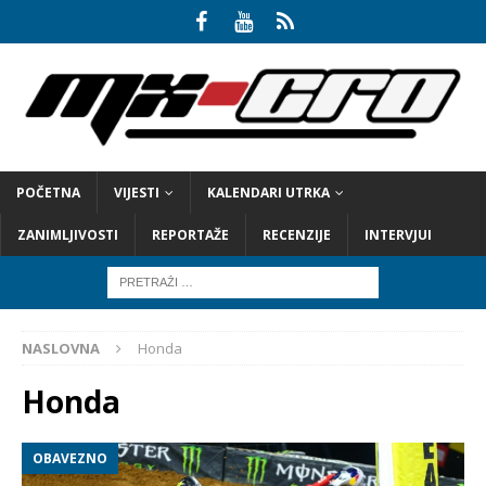
POČETNA
VIJESTI
KALENDARI UTRKA
ZANIMLJIVOSTI
REPORTAŽE
RECENZIJE
INTERVJUI
NASLOVNA
Honda
Honda
OBAVEZNO