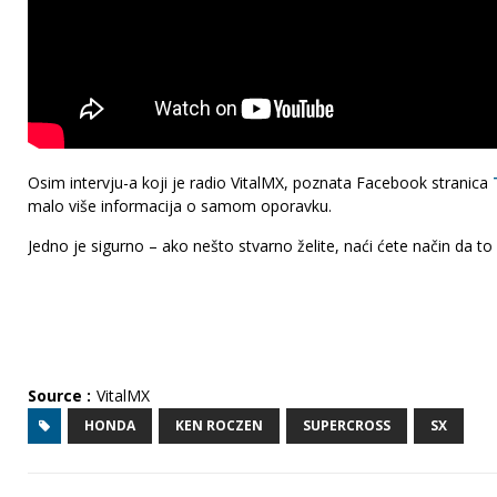
Osim intervju-a koji je radio VitalMX, poznata Facebook stranica
malo više informacija o samom oporavku.
Jedno je sigurno – ako nešto stvarno želite, naći ćete način da to 
Source :
VitalMX
HONDA
KEN ROCZEN
SUPERCROSS
SX