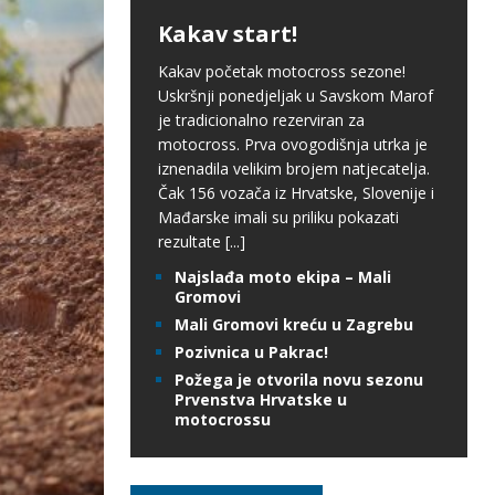
Kakav start!
Kakav početak motocross sezone!
Uskršnji ponedjeljak u Savskom Marof
je tradicionalno rezerviran za
motocross. Prva ovogodišnja utrka je
iznenadila velikim brojem natjecatelja.
Čak 156 vozača iz Hrvatske, Slovenije i
Mađarske imali su priliku pokazati
rezultate
[...]
Najslađa moto ekipa – Mali
Gromovi
Mali Gromovi kreću u Zagrebu
Pozivnica u Pakrac!
Požega je otvorila novu sezonu
Prvenstva Hrvatske u
motocrossu