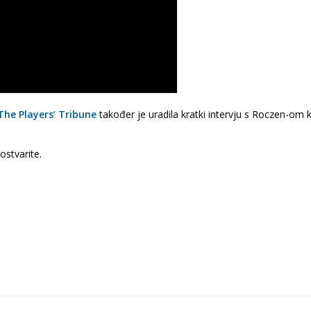
The Players’ Tribune
također je uradila kratki intervju s Roczen-om k
ostvarite.