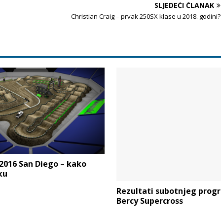
SLJEDEĆI ČLANAK
Christian Craig – prvak 250SX klase u 2018. godini?
2016 San Diego – kako
ku
Rezultati subotnjeg prog
Bercy Supercross