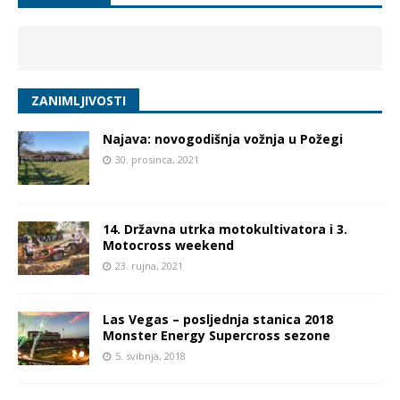
ZANIMLJIVOSTI
Najava: novogodišnja vožnja u Požegi
30. prosinca, 2021
14. Državna utrka motokultivatora i 3.
Motocross weekend
23. rujna, 2021
Las Vegas – posljednja stanica 2018
Monster Energy Supercross sezone
5. svibnja, 2018