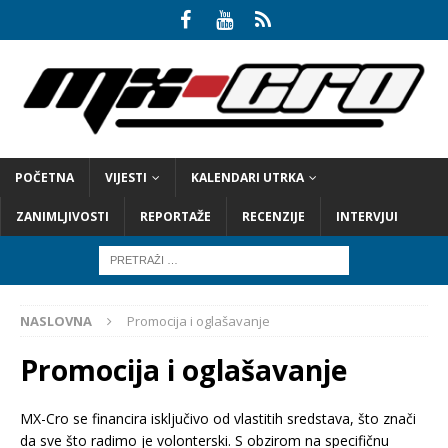
POČETNA
VIJESTI
KALENDARI UTRKA
ZANIMLJIVOSTI
REPORTAŽE
RECENZIJE
INTERVJUI
NASLOVNA
Promocija i oglašavanje
Promocija i oglašavanje
MX-Cro se financira isključivo od vlastitih sredstava, što znači
da sve što radimo je volonterski. S obzirom na specifičnu