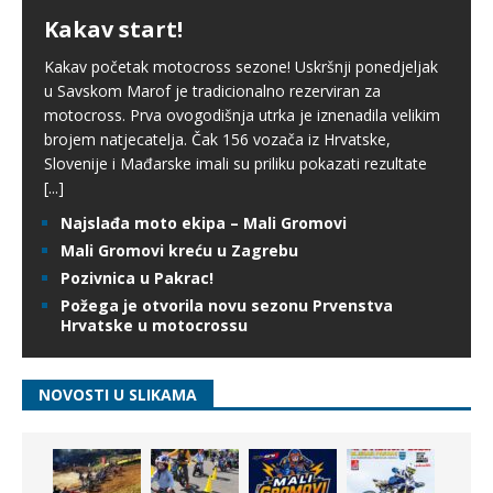
Kakav start!
Kakav početak motocross sezone! Uskršnji ponedjeljak
u Savskom Marof je tradicionalno rezerviran za
motocross. Prva ovogodišnja utrka je iznenadila velikim
brojem natjecatelja. Čak 156 vozača iz Hrvatske,
Slovenije i Mađarske imali su priliku pokazati rezultate
[...]
Najslađa moto ekipa – Mali Gromovi
Mali Gromovi kreću u Zagrebu
Pozivnica u Pakrac!
Požega je otvorila novu sezonu Prvenstva
Hrvatske u motocrossu
NOVOSTI U SLIKAMA