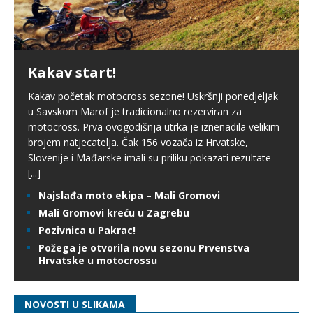
Kakav start!
Kakav početak motocross sezone! Uskršnji ponedjeljak
u Savskom Marof je tradicionalno rezerviran za
motocross. Prva ovogodišnja utrka je iznenadila velikim
brojem natjecatelja. Čak 156 vozača iz Hrvatske,
Slovenije i Mađarske imali su priliku pokazati rezultate
[...]
Najslađa moto ekipa – Mali Gromovi
Mali Gromovi kreću u Zagrebu
Pozivnica u Pakrac!
Požega je otvorila novu sezonu Prvenstva
Hrvatske u motocrossu
NOVOSTI U SLIKAMA