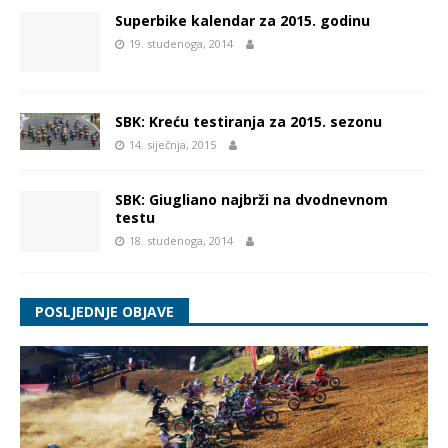
Superbike kalendar za 2015. godinu
19. studenoga, 2014
SBK: Kreću testiranja za 2015. sezonu
14. siječnja, 2015
SBK: Giugliano najbrži na dvodnevnom
testu
18. studenoga, 2014
POSLJEDNJE OBJAVE