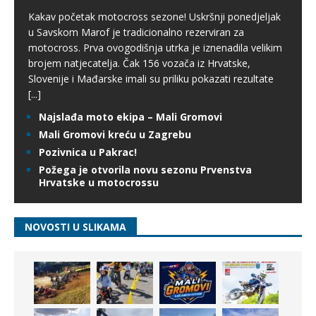
Kakav početak motocross sezone! Uskršnji ponedjeljak
u Savskom Marof je tradicionalno rezerviran za
motocross. Prva ovogodišnja utrka je iznenadila velikim
brojem natjecatelja. Čak 156 vozača iz Hrvatske,
Slovenije i Mađarske imali su priliku pokazati rezultate
[...]
Najslađa moto ekipa – Mali Gromovi
Mali Gromovi kreću u Zagrebu
Pozivnica u Pakrac!
Požega je otvorila novu sezonu Prvenstva
Hrvatske u motocrossu
NOVOSTI U SLIKAMA