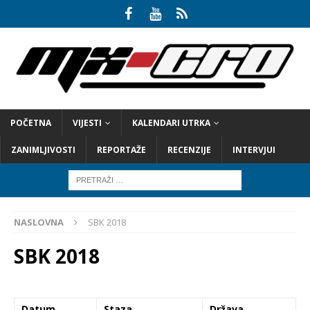
POČETNA
VIJESTI
KALENDARI UTRKA
ZANIMLJIVOSTI
REPORTAŽE
RECENZIJE
INTERVJUI
NASLOVNA
SBK 2018
SBK 2018
Datum
Staza
Država