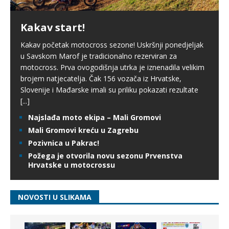
Kakav start!
Kakav početak motocross sezone! Uskršnji ponedjeljak
u Savskom Marof je tradicionalno rezerviran za
motocross. Prva ovogodišnja utrka je iznenadila velikim
brojem natjecatelja. Čak 156 vozača iz Hrvatske,
Slovenije i Mađarske imali su priliku pokazati rezultate
[...]
Najslađa moto ekipa – Mali Gromovi
Mali Gromovi kreću u Zagrebu
Pozivnica u Pakrac!
Požega je otvorila novu sezonu Prvenstva
Hrvatske u motocrossu
NOVOSTI U SLIKAMA