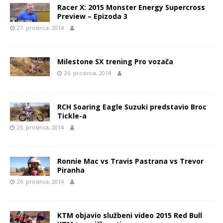
Racer X: 2015 Monster Energy Supercross
Preview – Epizoda 3
27. prosinca, 2014
Milestone SX trening Pro vozača
26. prosinca, 2014
RCH Soaring Eagle Suzuki predstavio Broc
Tickle-a
26. prosinca, 2014
Ronnie Mac vs Travis Pastrana vs Trevor
Piranha
26. prosinca, 2014
KTM objavio službeni video 2015 Red Bull