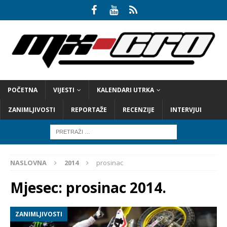
POČETNA
VIJESTI
KALENDARI UTRKA
ZANIMLJIVOSTI
REPORTAŽE
RECENZIJE
INTERVJUI
NASLOVNA
2014
prosinac
Mjesec:
prosinac 2014.
ZANIMLJIVOSTI