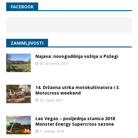
FACEBOOK
ZANIMLJIVOSTI
Najava: novogodišnja vožnja u Požegi
30. prosinca, 2021
14. Državna utrka motokultivatora i 3.
Motocross weekend
23. rujna, 2021
Las Vegas – posljednja stanica 2018
Monster Energy Supercross sezone
5. svibnja, 2018