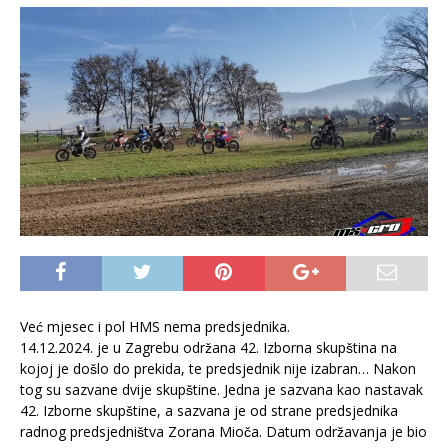
Već mjesec i pol HMS nema predsjednika.
14.12.2024. je u Zagrebu održana 42. Izborna skupština na
kojoj je došlo do prekida, te predsjednik nije izabran… Nakon
tog su sazvane dvije skupštine. Jedna je sazvana kao nastavak
42. Izborne skupštine, a sazvana je od strane predsjednika
radnog predsjedništva Zorana Mioča. Datum održavanja je bio