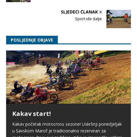
SLJEDEĆI ČLANAK
Sport ide dalje
POSLJEDNJE OBJAVE
Kakav start!
Kakav početak motocross sezone! Uskršnji ponedjeljak
u Savskom Marof je tradicionalno rezerviran za