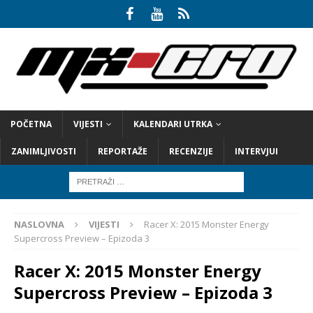
POČETNA
VIJESTI
KALENDARI UTRKA
ZANIMLJIVOSTI
REPORTAŽE
RECENZIJE
INTERVJUI
NASLOVNA
VIJESTI
Racer X: 2015 Monster Energy
Supercross Preview – Epizoda 3
Racer X: 2015 Monster Energy
Supercross Preview – Epizoda 3