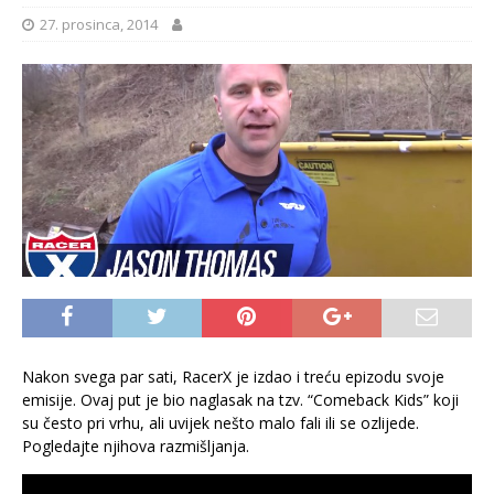
27. prosinca, 2014
Nakon svega par sati, RacerX je izdao i treću epizodu svoje
emisije. Ovaj put je bio naglasak na tzv. “Comeback Kids” koji
su često pri vrhu, ali uvijek nešto malo fali ili se ozlijede.
Pogledajte njihova razmišljanja.