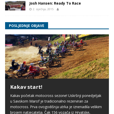
Josh Hansen: Ready To Race
2. siječnja, 2015
POSLJEDNJE OBJAVE
Kakav start!
Kakav početak motocross sezone! Uskršnji ponedjeljak
u Savskom Marof je tradicionalno rezerviran za
motocross. Prva ovogodišnja utrka je iznenadila velikim
brojem natjecatelja. Čak 156 vozača iz Hrvatske,