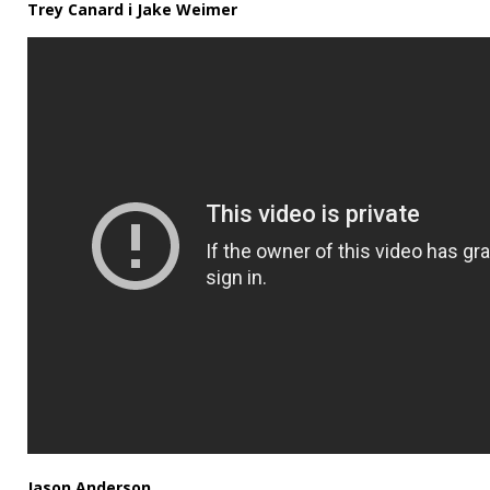
Trey Canard i Jake Weimer
Jason Anderson