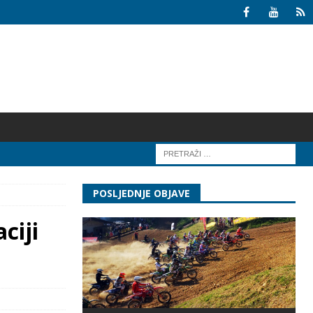
POSLJEDNJE OBJAVE
ciji