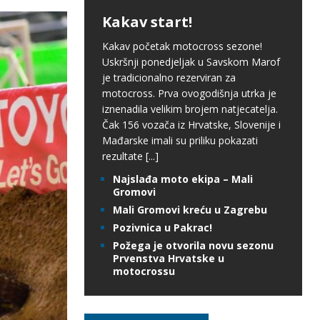
Kakav start!
Kakav početak motocross sezone!
Uskršnji ponedjeljak u Savskom Marof
je tradicionalno rezerviran za
motocross. Prva ovogodišnja utrka je
iznenadila velikim brojem natjecatelja.
Čak 156 vozača iz Hrvatske, Slovenije i
Mađarske imali su priliku pokazati
rezultate
[...]
Najslađa moto ekipa – Mali
Gromovi
Mali Gromovi kreću u Zagrebu
Pozivnica u Pakrac!
Požega je otvorila novu sezonu
Prvenstva Hrvatske u
motocrossu