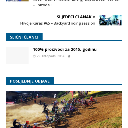
– Epizoda 3
SLJEDEĆI ČLANAK
Hrvoje Karas #65 – Backyard riding session
SLIČNI ČLANCI
100% proizvodi za 2015. godinu
29. listopada, 2014
POSLJEDNJE OBJAVE