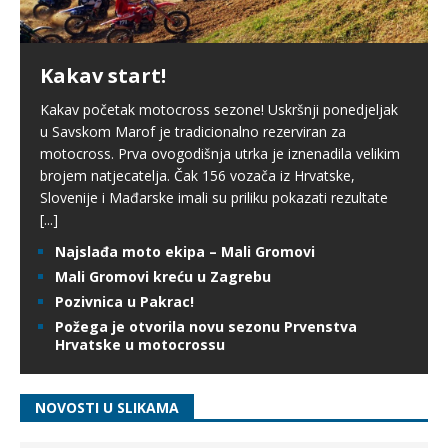
Kakav start!
Kakav početak motocross sezone! Uskršnji ponedjeljak
u Savskom Marof je tradicionalno rezerviran za
motocross. Prva ovogodišnja utrka je iznenadila velikim
brojem natjecatelja. Čak 156 vozača iz Hrvatske,
Slovenije i Mađarske imali su priliku pokazati rezultate
[...]
Najslađa moto ekipa – Mali Gromovi
Mali Gromovi kreću u Zagrebu
Pozivnica u Pakrac!
Požega je otvorila novu sezonu Prvenstva
Hrvatske u motocrossu
NOVOSTI U SLIKAMA