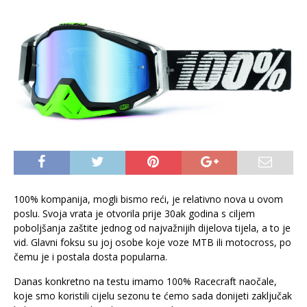
100% kompanija, mogli bismo reći, je relativno nova u ovom
poslu. Svoja vrata je otvorila prije 30ak godina s ciljem
poboljšanja zaštite jednog od najvažnijih dijelova tijela, a to je
vid. Glavni foksu su joj osobe koje voze MTB ili motocross, po
čemu je i postala dosta popularna.
Danas konkretno na testu imamo 100% Racecraft naočale,
koje smo koristili cijelu sezonu te ćemo sada donijeti zaključak