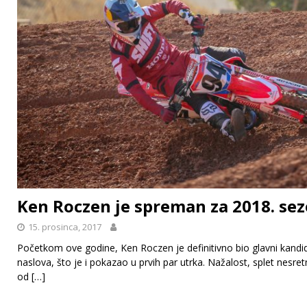
Ken Roczen je spreman za 2018. sez
15. prosinca, 2017
Početkom ove godine, Ken Roczen je definitivno bio glavni kandi
naslova, što je i pokazao u prvih par utrka. Nažalost, splet nesret
od
[…]