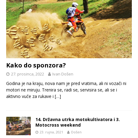
Kako do sponzora?
27. prosinca, 2022
Ivan Došen
Godina je na kraju, nova nam je pred vratima, ali ni vozači ni
motori ne miruju. Trenira se, radi se, servisira se, ali se i
aktivno vuče za rukave i
[…]
14. Državna utrka motokultivatora i 3.
Motocross weekend
23. rujna, 2021
Došen