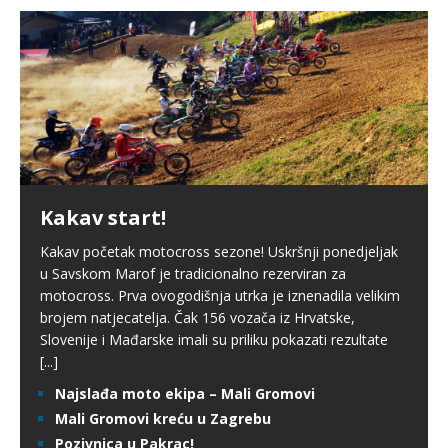
Kakav start!
Kakav početak motocross sezone! Uskršnji ponedjeljak
u Savskom Marof je tradicionalno rezerviran za
motocross. Prva ovogodišnja utrka je iznenadila velikim
brojem natjecatelja. Čak 156 vozača iz Hrvatske,
Slovenije i Mađarske imali su priliku pokazati rezultate
[...]
Najslađa moto ekipa – Mali Gromovi
Mali Gromovi kreću u Zagrebu
Pozivnica u Pakrac!