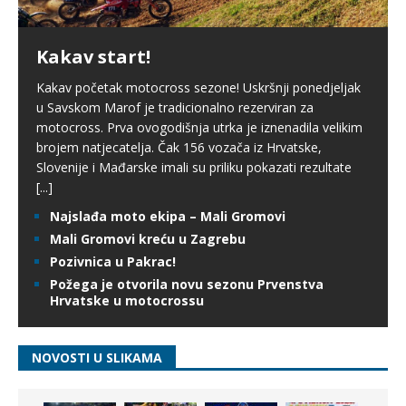
Kakav start!
Kakav početak motocross sezone! Uskršnji ponedjeljak
u Savskom Marof je tradicionalno rezerviran za
motocross. Prva ovogodišnja utrka je iznenadila velikim
brojem natjecatelja. Čak 156 vozača iz Hrvatske,
Slovenije i Mađarske imali su priliku pokazati rezultate
[...]
Najslađa moto ekipa – Mali Gromovi
Mali Gromovi kreću u Zagrebu
Pozivnica u Pakrac!
Požega je otvorila novu sezonu Prvenstva
Hrvatske u motocrossu
NOVOSTI U SLIKAMA