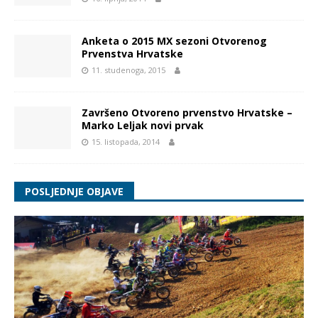
Anketa o 2015 MX sezoni Otvorenog
Prvenstva Hrvatske
11. studenoga, 2015
Završeno Otvoreno prvenstvo Hrvatske –
Marko Leljak novi prvak
15. listopada, 2014
POSLJEDNJE OBJAVE