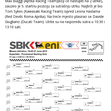
Max Biaggi (Aprilia Racing Team)(koji će nastupiti na 2 utrke),
zauzeo je 5. startnu poziciju za sutrašnju utrku. Najbrži je bio
Tom Sykes (Kawasaki Racing Team) ispred Leona Haslama
(Red Devils Roma Aprilia). Na treće mjesto plasirao se Davide
Giugliano (Ducati Team). Utrke su na rasporedu sutra u 10:30 i
13:10 sati.