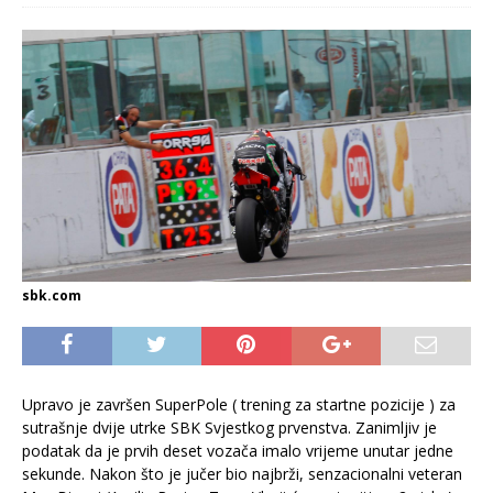
sbk.com
Upravo je završen SuperPole ( trening za startne pozicije ) za
sutrašnje dvije utrke SBK Svjestkog prvenstva. Zanimljiv je
podatak da je prvih deset vozača imalo vrijeme unutar jedne
sekunde. Nakon što je jučer bio najbrži, senzacionalni veteran