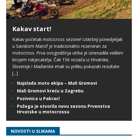
Kakav start!
Kakav početak motocross sezone! Uskršnji ponedjeljak
u Savskom Marof je tradicionalno rezerviran za
motocross. Prva ovogodišnja utrka je iznenadila velikim
brojem natjecatelja. Čak 156 vozača iz Hrvatske,
Slovenije i Mađarske imali su priliku pokazati rezultate
[...]
Najslađa moto ekipa – Mali Gromovi
Mali Gromovi kreću u Zagrebu
Pozivnica u Pakrac!
Požega je otvorila novu sezonu Prvenstva
Hrvatske u motocrossu
NOVOSTI U SLIKAMA