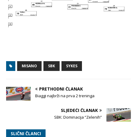
MISANO
SBK
SYKES
PRETHODNI ČLANAK
Biaggi najbrži na prva 2 treninga
SLJEDEĆI ČLANAK
SBK: Dominacija “Zelenih”
SLIČNI ČLANCI