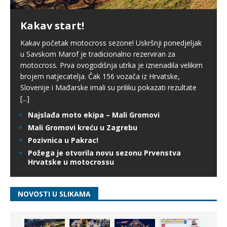
Kakav start!
Kakav početak motocross sezone! Uskršnji ponedjeljak
u Savskom Marof je tradicionalno rezerviran za
motocross. Prva ovogodišnja utrka je iznenadila velikim
brojem natjecatelja. Čak 156 vozača iz Hrvatske,
Slovenije i Mađarske imali su priliku pokazati rezultate
[...]
Najslađa moto ekipa – Mali Gromovi
Mali Gromovi kreću u Zagrebu
Pozivnica u Pakrac!
Požega je otvorila novu sezonu Prvenstva
Hrvatske u motocrossu
NOVOSTI U SLIKAMA