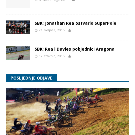
SBK: Jonathan Rea ostvario SuperPole
21. veljače, 2015
SBK: Rea i Davies pobjednici Aragona
12. travnja, 2015
POSLJEDNJE OBJAVE