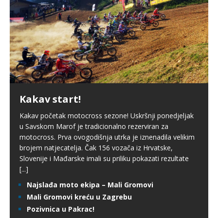
Kakav start!
Kakav početak motocross sezone! Uskršnji ponedjeljak
u Savskom Marof je tradicionalno rezerviran za
motocross. Prva ovogodišnja utrka je iznenadila velikim
brojem natjecatelja. Čak 156 vozača iz Hrvatske,
Slovenije i Mađarske imali su priliku pokazati rezultate
[...]
Najslađa moto ekipa – Mali Gromovi
Mali Gromovi kreću u Zagrebu
Pozivnica u Pakrac!