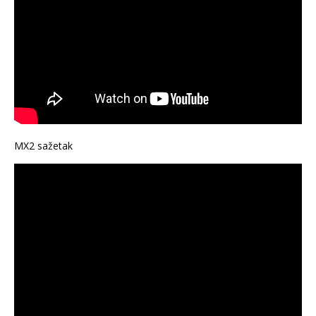
MX2 sažetak