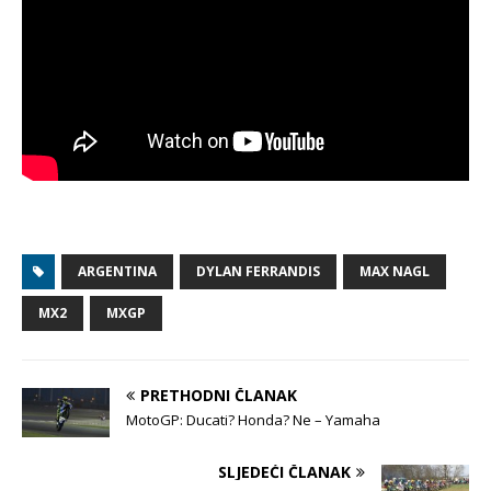
ARGENTINA
DYLAN FERRANDIS
MAX NAGL
MX2
MXGP
PRETHODNI ČLANAK
MotoGP: Ducati? Honda? Ne – Yamaha
SLJEDEĆI ČLANAK