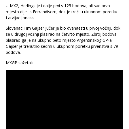
U MX2, Herlings je i dalje prvi s 125 bodova, ali sad prvo
mjesto dijeli s Ferrandisom, dok je treći u ukupnom poretku
Latvijac Jonass.
Slovenac Tim Gajser jučer je bio dvanaesti u prvoj vožnji, dok
se u drugoj vožnji plasirao na četvrto mjesto. Zbroj bodova
plasirao ga je na ukupno peto mjesto Argentinskog GP-a.
Gajser je trenutno sedmi u ukupnom poretku prvenstva s 79
bodova.
MXGP sažetak