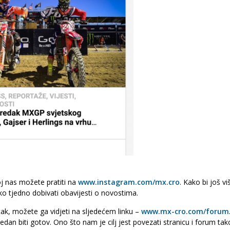
oj nas možete pratiti na
www.instagram.com/mx.cro
. Kako bi još vi
ko tjedno dobivati obavijesti o novostima.
tak, možete ga vidjeti na sljedećem linku –
www.mx-cro.com/forum
jedan biti gotov. Ono što nam je cilj jest povezati stranicu i forum ta