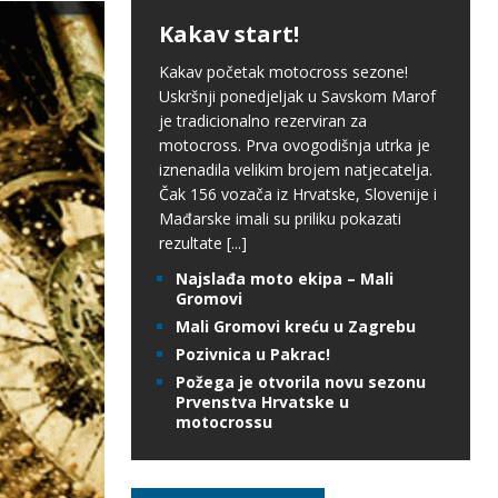
Kakav start!
Kakav početak motocross sezone!
Uskršnji ponedjeljak u Savskom Marof
je tradicionalno rezerviran za
motocross. Prva ovogodišnja utrka je
iznenadila velikim brojem natjecatelja.
Čak 156 vozača iz Hrvatske, Slovenije i
Mađarske imali su priliku pokazati
rezultate
[...]
Najslađa moto ekipa – Mali
Gromovi
Mali Gromovi kreću u Zagrebu
Pozivnica u Pakrac!
Požega je otvorila novu sezonu
Prvenstva Hrvatske u
motocrossu