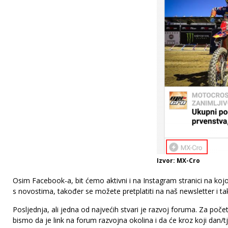
Izvor: MX-Cro
Osim Facebook-a, bit ćemo aktivni i na Instagram stranici na koj
s novostima, također se možete pretplatiti na naš newsletter i ta
Posljednja, ali jedna od najvećih stvari je razvoj foruma. Za poče
bismo da je link na forum razvojna okolina i da će kroz koji dan/t