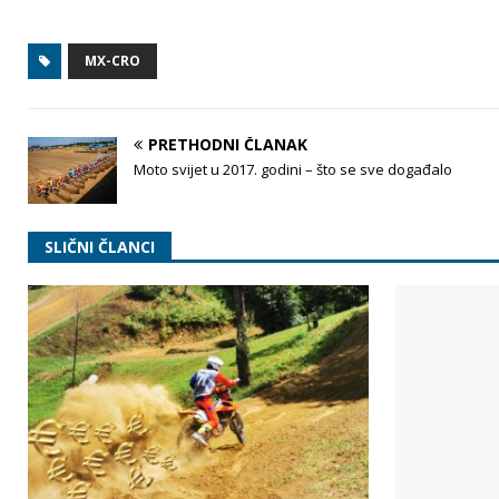
MX-CRO
PRETHODNI ČLANAK
Moto svijet u 2017. godini – što se sve događalo
SLIČNI ČLANCI