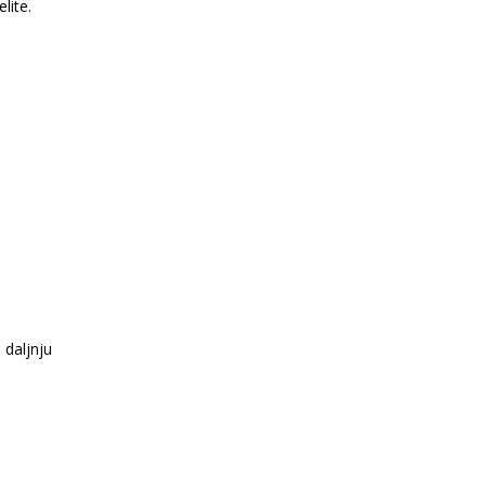
elite.
 daljnju