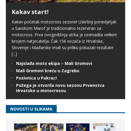
Kakav start!
Kakav početak motocross sezone! Uskršnji ponedjeljak
u Savskom Marof je tradicionalno rezerviran za
motocross. Prva ovogodišnja utrka je iznenadila velikim
brojem natjecatelja. Čak 156 vozača iz Hrvatske,
Slovenije i Mađarske imali su priliku pokazati rezultate
[...]
Najslađa moto ekipa – Mali Gromovi
Mali Gromovi kreću u Zagrebu
Pozivnica u Pakrac!
Požega je otvorila novu sezonu Prvenstva
Hrvatske u motocrossu
NOVOSTI U SLIKAMA