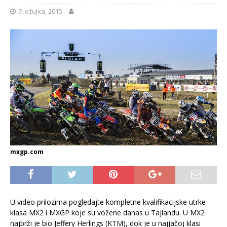
7. ožujka, 2015
mxgp.com
U video prilozima pogledajte kompletne kvalifikacijske utrke
klasa MX2 i MXGP koje su vožene danas u Tajlandu. U MX2
najbrži je bio Jeffery Herlings (KTM), dok je u najjačoj klasi