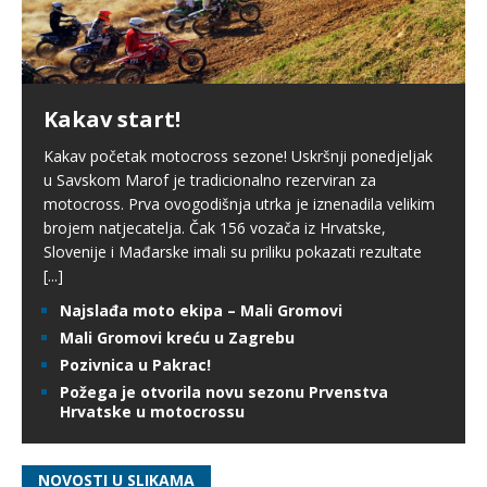
Kakav start!
Kakav početak motocross sezone! Uskršnji ponedjeljak
u Savskom Marof je tradicionalno rezerviran za
motocross. Prva ovogodišnja utrka je iznenadila velikim
brojem natjecatelja. Čak 156 vozača iz Hrvatske,
Slovenije i Mađarske imali su priliku pokazati rezultate
[...]
Najslađa moto ekipa – Mali Gromovi
Mali Gromovi kreću u Zagrebu
Pozivnica u Pakrac!
Požega je otvorila novu sezonu Prvenstva
Hrvatske u motocrossu
NOVOSTI U SLIKAMA