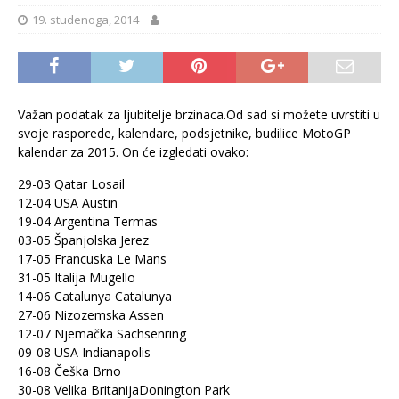
19. studenoga, 2014
Važan podatak za ljubitelje brzinaca.Od sad si možete uvrstiti u
svoje rasporede, kalendare, podsjetnike, budilice MotoGP
kalendar za 2015. On će izgledati ovako:
29-03 Qatar Losail
12-04 USA Austin
19-04 Argentina Termas
03-05 Španjolska Jerez
17-05 Francuska Le Mans
31-05 Italija Mugello
14-06 Catalunya Catalunya
27-06 Nizozemska Assen
12-07 Njemačka Sachsenring
09-08 USA Indianapolis
16-08 Češka Brno
30-08 Velika BritanijaDonington Park