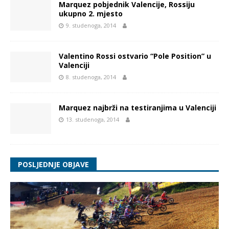
Marquez pobjednik Valencije, Rossiju
ukupno 2. mjesto
9. studenoga, 2014
Valentino Rossi ostvario “Pole Position” u
Valenciji
8. studenoga, 2014
Marquez najbrži na testiranjima u Valenciji
13. studenoga, 2014
POSLJEDNJE OBJAVE