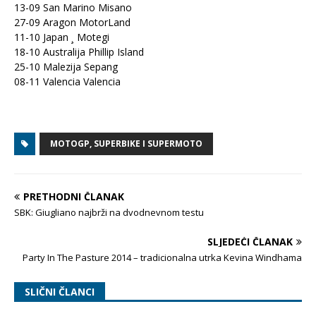
13-09 San Marino Misano
27-09 Aragon MotorLand
11-10 Japan ¸ Motegi
18-10 Australija Phillip Island
25-10 Malezija Sepang
08-11 Valencia Valencia
MOTOGP, SUPERBIKE I SUPERMOTO
PRETHODNI ČLANAK
SBK: Giugliano najbrži na dvodnevnom testu
SLJEDEĆI ČLANAK
Party In The Pasture 2014 – tradicionalna utrka Kevina Windhama
SLIČNI ČLANCI