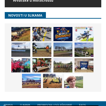
Hrvatske u motocrossu
NOVOSTI U SLIKAMA
ARHIVA
O NAMA
PROMOCIJA I OGLAŠAVANJE
FAQS