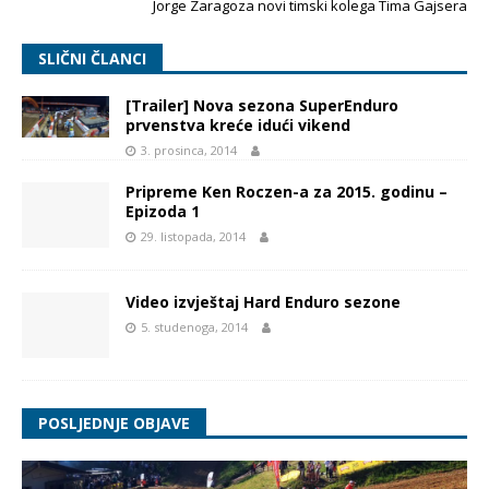
Jorge Zaragoza novi timski kolega Tima Gajsera
SLIČNI ČLANCI
[Trailer] Nova sezona SuperEnduro
prvenstva kreće idući vikend
3. prosinca, 2014
Pripreme Ken Roczen-a za 2015. godinu –
Epizoda 1
29. listopada, 2014
Video izvještaj Hard Enduro sezone
5. studenoga, 2014
POSLJEDNJE OBJAVE