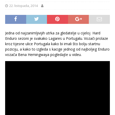
22. listopada, 2014
Jedna od najzanimljivijih utrka za gledatelje u cijeloj Hard
Enduro sezoni je svakako Lagares u Portugalu. Vozači prolaze
kroz tijesne ulice Portugala kako bi imali što bolju startnu
poziciju, a kako to izgleda s kacige jednog od najboljeg Enduro
vozača Bena Hemingwaya pogledajte u videu.