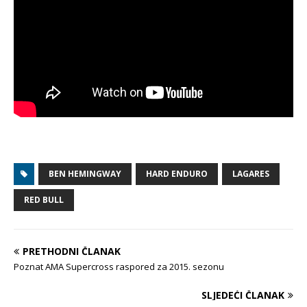
BEN HEMINGWAY
HARD ENDURO
LAGARES
RED BULL
PRETHODNI ČLANAK
Poznat AMA Supercross raspored za 2015. sezonu
SLJEDEĆI ČLANAK