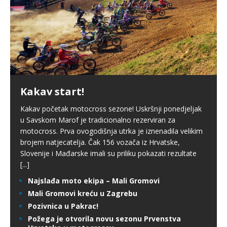
Kakav start!
Kakav početak motocross sezone! Uskršnji ponedjeljak
u Savskom Marof je tradicionalno rezerviran za
motocross. Prva ovogodišnja utrka je iznenadila velikim
brojem natjecatelja. Čak 156 vozača iz Hrvatske,
Slovenije i Mađarske imali su priliku pokazati rezultate
[...]
Najslađa moto ekipa – Mali Gromovi
Mali Gromovi kreću u Zagrebu
Pozivnica u Pakrac!
Požega je otvorila novu sezonu Prvenstva