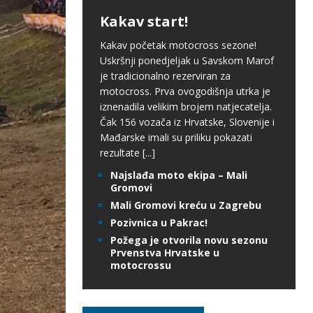
Kakav start!
Kakav početak motocross sezone!
Uskršnji ponedjeljak u Savskom Marof
je tradicionalno rezerviran za
motocross. Prva ovogodišnja utrka je
iznenadila velikim brojem natjecatelja.
Čak 156 vozača iz Hrvatske, Slovenije i
Mađarske imali su priliku pokazati
rezultate
[...]
Najslađa moto ekipa – Mali
Gromovi
Mali Gromovi kreću u Zagrebu
Pozivnica u Pakrac!
Požega je otvorila novu sezonu
Prvenstva Hrvatske u
motocrossu