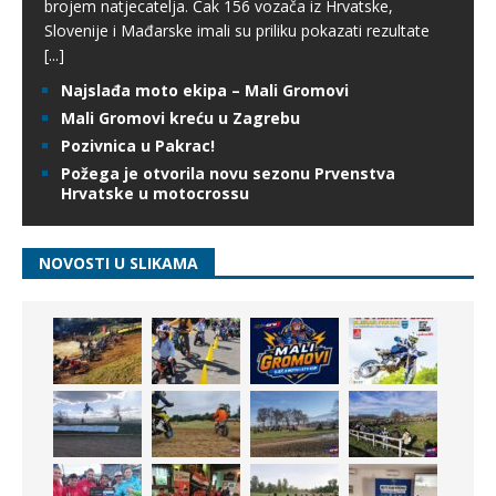
brojem natjecatelja. Čak 156 vozača iz Hrvatske,
Slovenije i Mađarske imali su priliku pokazati rezultate
[...]
Najslađa moto ekipa – Mali Gromovi
Mali Gromovi kreću u Zagrebu
Pozivnica u Pakrac!
Požega je otvorila novu sezonu Prvenstva
Hrvatske u motocrossu
NOVOSTI U SLIKAMA