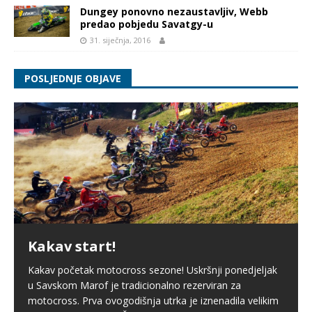
Dungey ponovno nezaustavljiv, Webb
predao pobjedu Savatgy-u
31. siječnja, 2016
POSLJEDNJE OBJAVE
Kakav start!
Kakav početak motocross sezone! Uskršnji ponedjeljak
u Savskom Marof je tradicionalno rezerviran za
motocross. Prva ovogodišnja utrka je iznenadila velikim