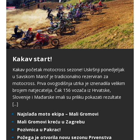
Kakav start!
Kakav početak motocross sezone! Uskršnji ponedjeljak
u Savskom Marof je tradicionalno rezerviran za
motocross. Prva ovogodišnja utrka je iznenadila velikim
brojem natjecatelja. Čak 156 vozača iz Hrvatske,
Slovenije i Mađarske imali su priliku pokazati rezultate
[...]
Najslađa moto ekipa – Mali Gromovi
Mali Gromovi kreću u Zagrebu
Pozivnica u Pakrac!
Požega je otvorila novu sezonu Prvenstva