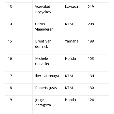
13
Vsevolod
Kawasaki
219
Brylyakov
14
Calvin
KTM
208
Vlaanderen
15
Brent Van
Yamaha
198
doninck
16
Michele
Honda
153
Cervellin
17
Iker Larranaga
KTM
134
18
Roberts Justs
KTM
130
19
Jorge
Honda
126
Zaragoza