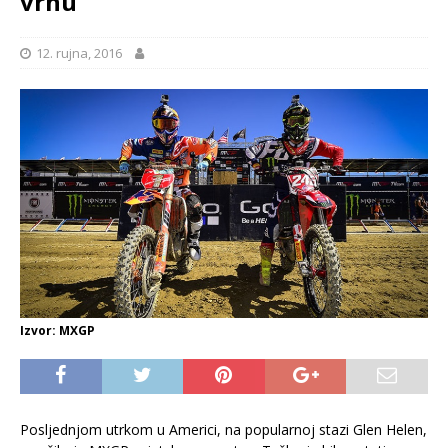
vrhu
12. rujna, 2016
Izvor: MXGP
Posljednjom utrkom u Americi, na popularnoj stazi Glen Helen,