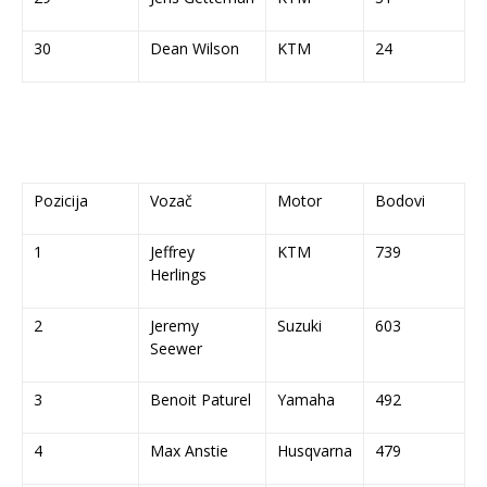
30
Dean Wilson
KTM
24
Pozicija
Vozač
Motor
Bodovi
1
Jeffrey
KTM
739
Herlings
2
Jeremy
Suzuki
603
Seewer
3
Benoit Paturel
Yamaha
492
4
Max Anstie
Husqvarna
479