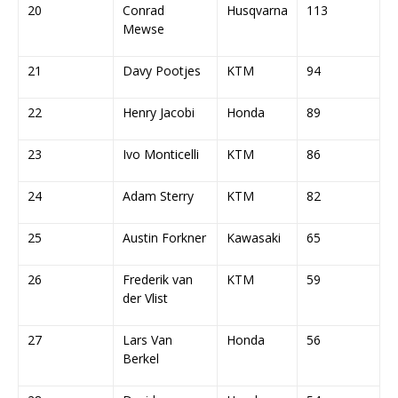
20
Conrad
Husqvarna
113
Mewse
21
Davy Pootjes
KTM
94
22
Henry Jacobi
Honda
89
23
Ivo Monticelli
KTM
86
24
Adam Sterry
KTM
82
25
Austin Forkner
Kawasaki
65
26
Frederik van
KTM
59
der Vlist
27
Lars Van
Honda
56
Berkel