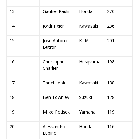
13
Gautier Paulin
Honda
270
14
Jordi Tixier
Kawasaki
236
15
Jose Antonio
KTM
201
Butron
16
Christophe
Husqvarna
198
Charlier
17
Tanel Leok
Kawasaki
188
18
Ben Townley
Suzuki
128
19
Milko Potisek
Yamaha
119
20
Alessandro
Honda
116
Lupino