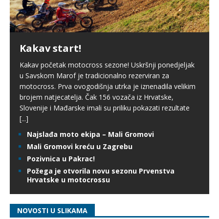
Kakav start!
Kakav početak motocross sezone! Uskršnji ponedjeljak
u Savskom Marof je tradicionalno rezerviran za
motocross. Prva ovogodišnja utrka je iznenadila velikim
brojem natjecatelja. Čak 156 vozača iz Hrvatske,
Slovenije i Mađarske imali su priliku pokazati rezultate
[...]
Najslađa moto ekipa – Mali Gromovi
Mali Gromovi kreću u Zagrebu
Pozivnica u Pakrac!
Požega je otvorila novu sezonu Prvenstva
Hrvatske u motocrossu
NOVOSTI U SLIKAMA