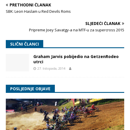
PRETHODNI ČLANAK
SBK: Leon Haslam u Red Devils Roms
SLJEDEĆI ČLANAK
Pripreme Joey Savatgy-a na MTF-u za supercross 2015
SLIČNI ČLANCI
Graham Jarvis pobijedio na GetzenRodeo
utrci
27. listopada, 2014
POSLJEDNJE OBJAVE