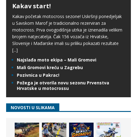
Kakav start!
Kakav početak motocross sezone! Uskršnji ponedjeljak
u Savskom Marof je tradicionalno rezerviran za
motocross. Prva ovogodišnja utrka je iznenadila velikim
brojem natjecatelja. Čak 156 vozača iz Hrvatske,
Slovenije i Mađarske imali su priliku pokazati rezultate
[...]
Najslađa moto ekipa – Mali Gromovi
Mali Gromovi kreću u Zagrebu
Pozivnica u Pakrac!
Požega je otvorila novu sezonu Prvenstva
Hrvatske u motocrossu
NOVOSTI U SLIKAMA