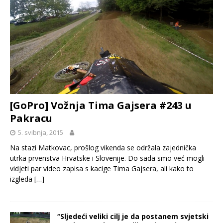
[GoPro] Vožnja Tima Gajsera #243 u
Pakracu
5. svibnja, 2015
Na stazi Matkovac, prošlog vikenda se održala zajednička
utrka prvenstva Hrvatske i Slovenije. Do sada smo već mogli
vidjeti par video zapisa s kacige Tima Gajsera, ali kako to
izgleda
[…]
“Sljedeći veliki cilj je da postanem svjetski