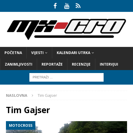
POČETNA
VIJESTI
KALENDARI UTRKA
ZANIMLJIVOSTI
REPORTAŽE
RECENZIJE
INTERVJUI
NASLOVNA
Tim Gajser
Tim Gajser
MOTOCROSS