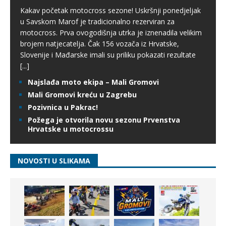
Kakav početak motocross sezone! Uskršnji ponedjeljak
u Savskom Marof je tradicionalno rezerviran za
motocross. Prva ovogodišnja utrka je iznenadila velikim
brojem natjecatelja. Čak 156 vozača iz Hrvatske,
Slovenije i Mađarske imali su priliku pokazati rezultate
[...]
Najslađa moto ekipa – Mali Gromovi
Mali Gromovi kreću u Zagrebu
Pozivnica u Pakrac!
Požega je otvorila novu sezonu Prvenstva
Hrvatske u motocrossu
NOVOSTI U SLIKAMA