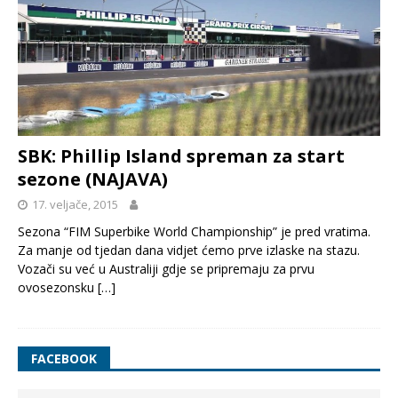
SBK: Phillip Island spreman za start
sezone (NAJAVA)
17. veljače, 2015
Sezona “FIM Superbike World Championship” je pred vratima.
Za manje od tjedan dana vidjet ćemo prve izlaske na stazu.
Vozači su već u Australiji gdje se pripremaju za prvu
ovosezonsku
[…]
FACEBOOK