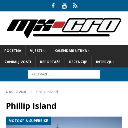
POČETNA
VIJESTI
KALENDARI UTRKA
ZANIMLJIVOSTI
REPORTAŽE
RECENZIJE
INTERVJUI
NASLOVNA
Phillip Island
Phillip Island
MOTOGP & SUPERBIKE