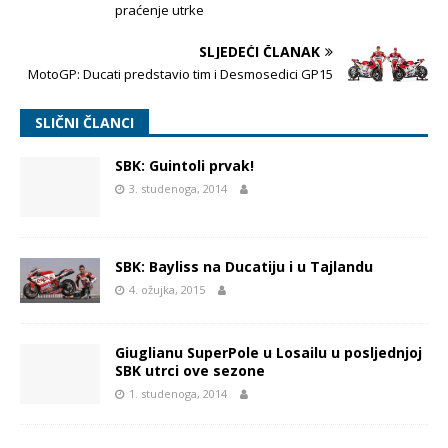
praćenje utrke
SLJEDEĆI ČLANAK
MotoGP: Ducati predstavio tim i Desmosedici GP15
SLIČNI ČLANCI
SBK: Guintoli prvak!
3. studenoga, 2014
SBK: Bayliss na Ducatiju i u Tajlandu
4. ožujka, 2015
Giuglianu SuperPole u Losailu u posljednjoj
SBK utrci ove sezone
1. studenoga, 2014