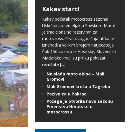
Kakav start!
Kakav početak motocross sezone!
Uskršnji ponedjeljak u Savskom Marof
je tradicionalno rezerviran za
motocross. Prva ovogodišnja utrka je
iznenadila velikim brojem natjecatelja.
Čak 156 vozača iz Hrvatske, Slovenije i
Mađarske imali su priliku pokazati
rezultate
[...]
Najslađa moto ekipa – Mali
Gromovi
Mali Gromovi kreću u Zagrebu
Pozivnica u Pakrac!
Požega je otvorila novu sezonu
Prvenstva Hrvatske u
motocrossu