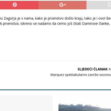
vu Zagorja je s nama, kako je prvenstvo došlo kraju, tako je i ovo! Be
učak prvenstva. Iskreno se nadamo da ćemo još čitati Damirove članke,
SLJEDEĆI ČLANAK
Marquez spektakularno završio sezonu