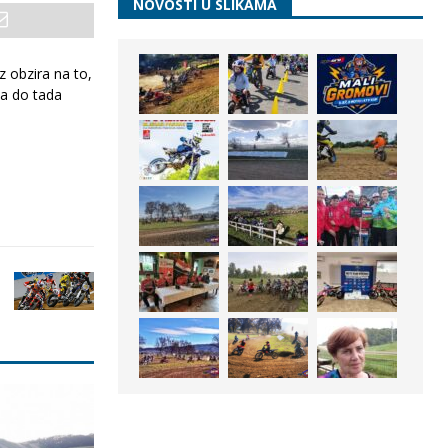
NOVOSTI U SLIKAMA
z obzira na to,
 a do tada