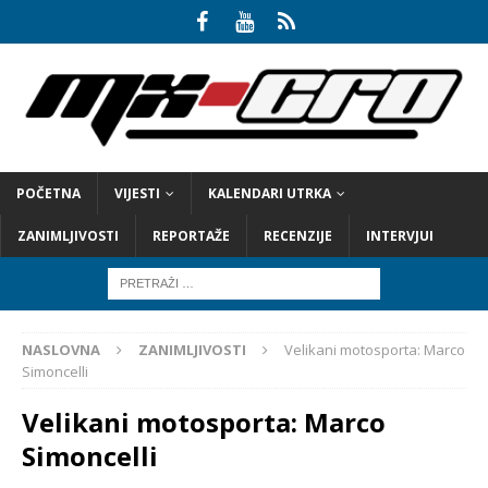
POČETNA
VIJESTI
KALENDARI UTRKA
ZANIMLJIVOSTI
REPORTAŽE
RECENZIJE
INTERVJUI
NASLOVNA
ZANIMLJIVOSTI
Velikani motosporta: Marco
Simoncelli
Velikani motosporta: Marco
Simoncelli