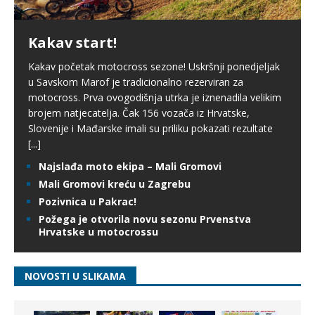
Kakav start!
Kakav početak motocross sezone! Uskršnji ponedjeljak
u Savskom Marof je tradicionalno rezerviran za
motocross. Prva ovogodišnja utrka je iznenadila velikim
brojem natjecatelja. Čak 156 vozača iz Hrvatske,
Slovenije i Mađarske imali su priliku pokazati rezultate
[...]
Najslađa moto ekipa – Mali Gromovi
Mali Gromovi kreću u Zagrebu
Pozivnica u Pakrac!
Požega je otvorila novu sezonu Prvenstva
Hrvatske u motocrossu
NOVOSTI U SLIKAMA