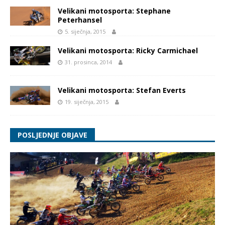
Velikani motosporta: Stephane
Peterhansel
5. siječnja, 2015
Velikani motosporta: Ricky Carmichael
31. prosinca, 2014
Velikani motosporta: Stefan Everts
19. siječnja, 2015
POSLJEDNJE OBJAVE