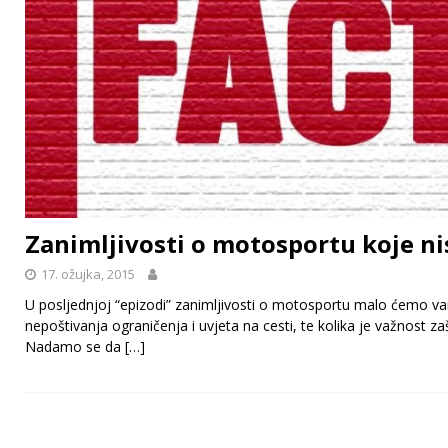
Zanimljivosti o motosportu koje nist
17. ožujka, 2015
U posljednjoj “epizodi” zanimljivosti o motosportu malo ćemo va
nepoštivanja ograničenja i uvjeta na cesti, te kolika je važnost 
Nadamo se da
[…]