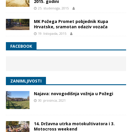
2015. godini
25. studenoga, 2015
MK Požega Promet pobjednik Kupa
Hrvatske, sramotan odaziv vozača
19. listopada, 2015
FACEBOOK
ZANIMLJIVOSTI
Najava: novogodišnja vožnja u Požegi
30. prosinca, 2021
14. Državna utrka motokultivatora i 3.
Motocross weekend