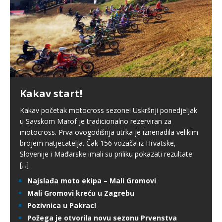
Kakav start!
Kakav početak motocross sezone! Uskršnji ponedjeljak
u Savskom Marof je tradicionalno rezerviran za
motocross. Prva ovogodišnja utrka je iznenadila velikim
brojem natjecatelja. Čak 156 vozača iz Hrvatske,
Slovenije i Mađarske imali su priliku pokazati rezultate
[...]
Najslađa moto ekipa – Mali Gromovi
Mali Gromovi kreću u Zagrebu
Pozivnica u Pakrac!
Požega je otvorila novu sezonu Prvenstva