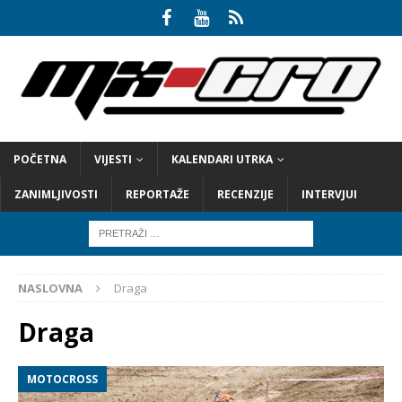
POČETNA
VIJESTI
KALENDARI UTRKA
ZANIMLJIVOSTI
REPORTAŽE
RECENZIJE
INTERVJUI
NASLOVNA
Draga
Draga
MOTOCROSS