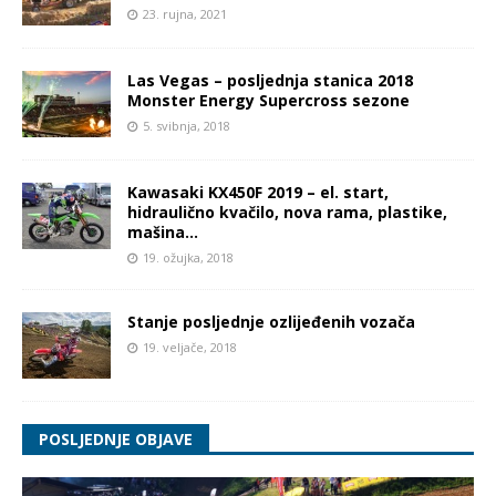
23. rujna, 2021
Las Vegas – posljednja stanica 2018
Monster Energy Supercross sezone
5. svibnja, 2018
Kawasaki KX450F 2019 – el. start,
hidraulično kvačilo, nova rama, plastike,
mašina…
19. ožujka, 2018
Stanje posljednje ozlijeđenih vozača
19. veljače, 2018
POSLJEDNJE OBJAVE