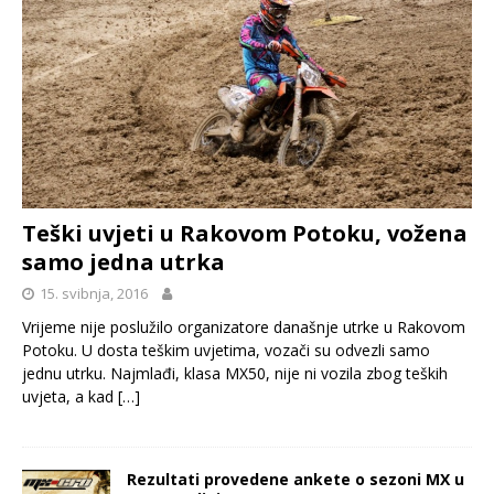
Teški uvjeti u Rakovom Potoku, vožena
samo jedna utrka
15. svibnja, 2016
Vrijeme nije poslužilo organizatore današnje utrke u Rakovom
Potoku. U dosta teškim uvjetima, vozači su odvezli samo
jednu utrku. Najmlađi, klasa MX50, nije ni vozila zbog teških
uvjeta, a kad
[…]
Rezultati provedene ankete o sezoni MX u