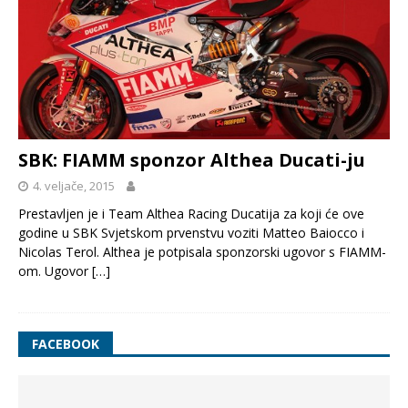
SBK: FIAMM sponzor Althea Ducati-ju
4. veljače, 2015
Prestavljen je i Team Althea Racing Ducatija za koji će ove
godine u SBK Svjetskom prvenstvu voziti Matteo Baiocco i
Nicolas Terol. Althea je potpisala sponzorski ugovor s FIAMM-
om. Ugovor
[…]
FACEBOOK