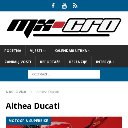
POČETNA
VIJESTI
KALENDARI UTRKA
ZANIMLJIVOSTI
REPORTAŽE
RECENZIJE
INTERVJUI
NASLOVNA
Althea Ducati
Althea Ducati
MOTOGP & SUPERBIKE