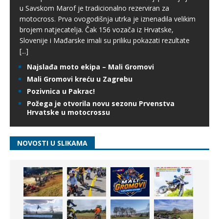
u Savskom Marof je tradicionalno rezerviran za
motocross. Prva ovogodišnja utrka je iznenadila velikim
brojem natjecatelja. Čak 156 vozača iz Hrvatske,
Slovenije i Mađarske imali su priliku pokazati rezultate
[...]
Najslađa moto ekipa – Mali Gromovi
Mali Gromovi kreću u Zagrebu
Pozivnica u Pakrac!
Požega je otvorila novu sezonu Prvenstva
Hrvatske u motocrossu
NOVOSTI U SLIKAMA