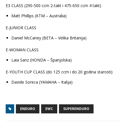
E3 CLASS (290-500 ccm 2-takt i 475-650 ccm 4 takt)
Matt Phillips (KTM – Australia)
E-JUNIOR CLASS
Daniel McCaney (BETA – Velika Britanija)
E-WOMAN CLASS
Laia Sanz (HONDA – Španjolska)
E-YOUTH CUP CLASS (do 125 ccm i do 20 godina starosti)
Davide Soreca (YAMAHA – Italija)
ENDURO
EWC
SUPERENDURO