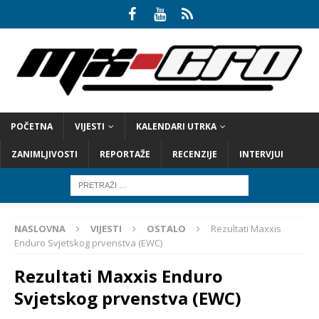
POČETNA
VIJESTI
KALENDARI UTRKA
ZANIMLJIVOSTI
REPORTAŽE
RECENZIJE
INTERVJUI
NASLOVNA
VIJESTI
OSTALO
Rezultati Maxxis
Enduro Svjetskog prvenstva (EWC)
Rezultati Maxxis Enduro
Svjetskog prvenstva (EWC)