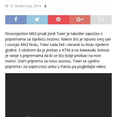
13. studenoga, 2014
Novoopečeni MX2 prvak Jordi Tixier je također započeo s
pripremama za sljedeću sezonu. Nakon što je ispunio svoj san
i osvojio MX2 titulu, Tixier sada želi i obraniti tu titulu sljedeće
godine. S obzirom da je prešao s KTM-a na Kawasaki, krenuo
je ranije s pripremama da bi se što bolje privikao na novi
motor. Osim priprema za novu sezonu, Tixier se ujedno
priprema i za supercross utrku u Parizu pa pogledajte video.