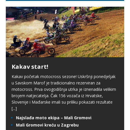
Kakav start!
Kakav početak motocross sezone! Uskršnji ponedjeljak
u Savskom Marof je tradicionalno rezerviran za
motocross. Prva ovogodišnja utrka je iznenadila velikim
brojem natjecatelja. Čak 156 vozača iz Hrvatske,
Slovenije i Mađarske imali su priliku pokazati rezultate
[...]
Najslađa moto ekipa – Mali Gromovi
Mali Gromovi kreću u Zagrebu