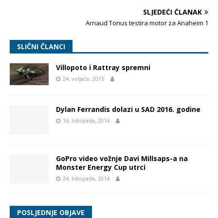
SLJEDEĆI ČLANAK
Arnaud Tonus testira motor za Anaheim 1
SLIČNI ČLANCI
Villopoto i Rattray spremni
24. veljače, 2015
Dylan Ferrandis dolazi u SAD 2016. godine
16. listopada, 2014
GoPro video vožnje Davi Millsaps-a na
Monster Energy Cup utrci
24. listopada, 2014
POSLJEDNJE OBJAVE