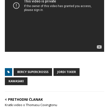
BERCY SUPERCROSSS
JORDI TIXIER
KAWASAKI
PRETHODNI ČLANAK
Kratki video o Thomasu Covingtonu