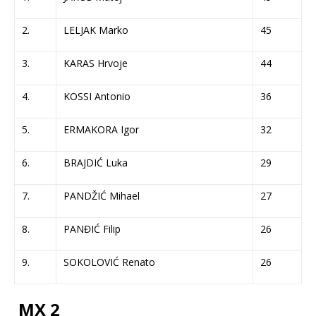
2.
LELJAK Marko
45
3.
KARAS Hrvoje
44
4.
KOSSI Antonio
36
5.
ERMAKORA Igor
32
6.
BRAJDIĆ Luka
29
7.
PANDŽIĆ Mihael
27
8.
PANĐIĆ Filip
26
9.
SOKOLOVIĆ Renato
26
MX 2