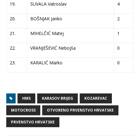
19.
SUVALA Vatroslav
4
20.
BOŠNJAK Janko
2
21.
MIHELČIĆ Matej
1
22.
VRANJEŠEVIĆ Nebojša
0
23.
KARALIĆ Marko
0
HMS
KARASOV BRIJEG
KOZAREVAC
MOTOCROSS
OTVORENO PRVENSTVO HRVATSKE
PRVENSTVO HRVATSKE