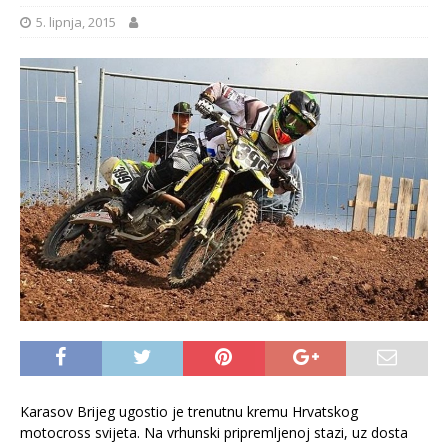
5. lipnja, 2015
Karasov Brijeg ugostio je trenutnu kremu Hrvatskog
motocross svijeta. Na vrhunski pripremljenoj stazi, uz dosta