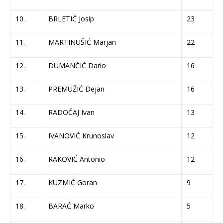
10.
BRLETIĆ Josip
23
11.
MARTINUŠIĆ Marjan
22
12.
DUMANČIĆ Dario
16
13.
PREMUŽIĆ Dejan
16
14.
RADOČAJ Ivan
13
15.
IVANOVIĆ Krunoslav
12
16.
RAKOVIĆ Antonio
12
17.
KUZMIĆ Goran
9
18.
BARAĆ Marko
5