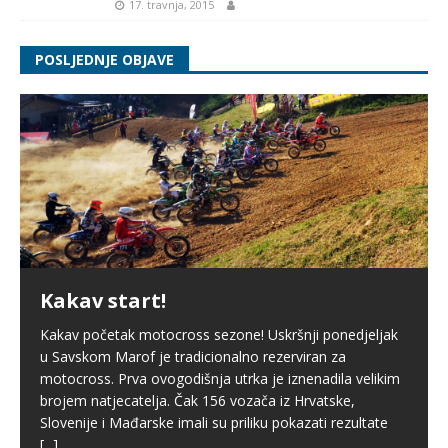
17. travnja, 2015
POSLJEDNJE OBJAVE
Kakav start!
Kakav početak motocross sezone! Uskršnji ponedjeljak
u Savskom Marof je tradicionalno rezerviran za
motocross. Prva ovogodišnja utrka je iznenadila velikim
brojem natjecatelja. Čak 156 vozača iz Hrvatske,
Slovenije i Mađarske imali su priliku pokazati rezultate
[...]