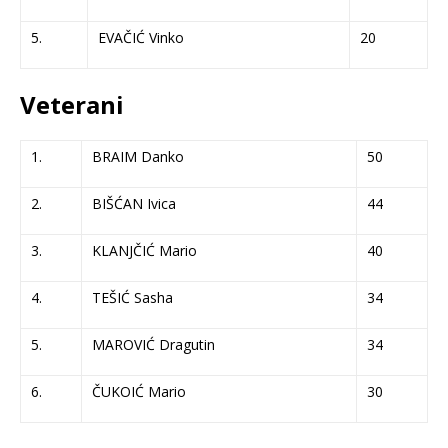
5.
EVAČIĆ Vinko
20
Veterani
1.
BRAIM Danko
50
2.
BIŠĆAN Ivica
44
3.
KLANJČIĆ Mario
40
4.
TEŠIĆ Sasha
34
5.
MAROVIĆ Dragutin
34
6.
ČUKOIĆ Mario
30