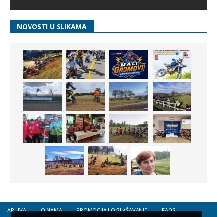
NOVOSTI U SLIKAMA
ARHIVA
O NAMA
PROMOCIJA I OGLAŠAVANJE
FAQS