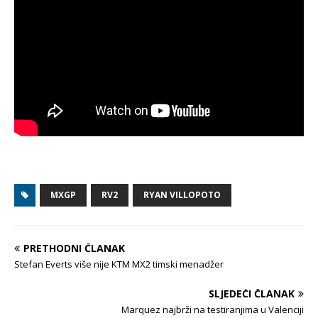
MXGP
RV2
RYAN VILLOPOTO
PRETHODNI ČLANAK
Stefan Everts više nije KTM MX2 timski menadžer
SLJEDEĆI ČLANAK
Marquez najbrži na testiranjima u Valenciji