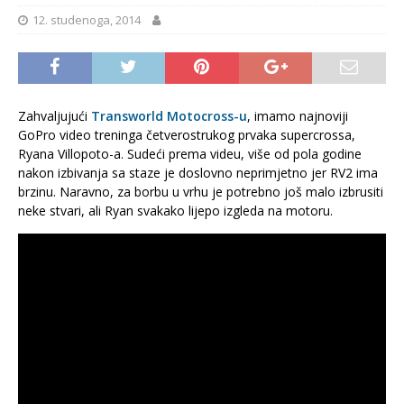
12. studenoga, 2014
Zahvaljujući
Transworld Motocross-u
, imamo najnoviji
GoPro video treninga četverostrukog prvaka supercrossa,
Ryana Villopoto-a. Sudeći prema videu, više od pola godine
nakon izbivanja sa staze je doslovno neprimjetno jer RV2 ima
brzinu. Naravno, za borbu u vrhu je potrebno još malo izbrusiti
neke stvari, ali Ryan svakako lijepo izgleda na motoru.