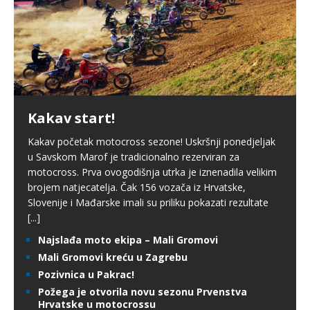
Kakav start!
Kakav početak motocross sezone! Uskršnji ponedjeljak
u Savskom Marof je tradicionalno rezerviran za
motocross. Prva ovogodišnja utrka je iznenadila velikim
brojem natjecatelja. Čak 156 vozača iz Hrvatske,
Slovenije i Mađarske imali su priliku pokazati rezultate
[...]
Najslađa moto ekipa – Mali Gromovi
Mali Gromovi kreću u Zagrebu
Pozivnica u Pakrac!
Požega je otvorila novu sezonu Prvenstva
Hrvatske u motocrossu