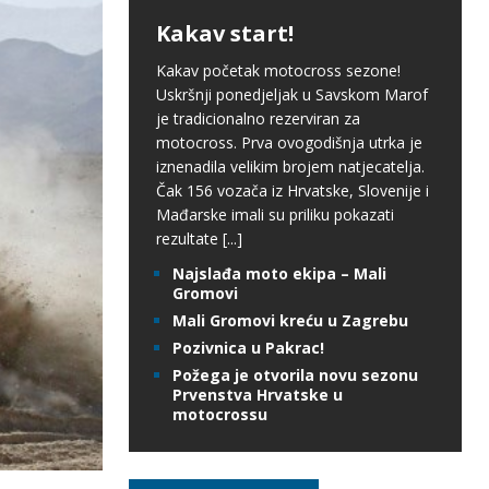
Kakav start!
Kakav početak motocross sezone!
Uskršnji ponedjeljak u Savskom Marof
je tradicionalno rezerviran za
motocross. Prva ovogodišnja utrka je
iznenadila velikim brojem natjecatelja.
Čak 156 vozača iz Hrvatske, Slovenije i
Mađarske imali su priliku pokazati
rezultate
[...]
Najslađa moto ekipa – Mali
Gromovi
Mali Gromovi kreću u Zagrebu
Pozivnica u Pakrac!
Požega je otvorila novu sezonu
Prvenstva Hrvatske u
motocrossu