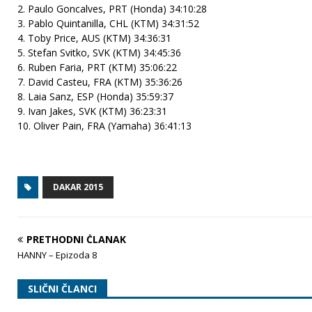
2. Paulo Goncalves, PRT (Honda) 34:10:28
3. Pablo Quintanilla, CHL (KTM) 34:31:52
4. Toby Price, AUS (KTM) 34:36:31
5. Stefan Svitko, SVK (KTM) 34:45:36
6. Ruben Faria, PRT (KTM) 35:06:22
7. David Casteu, FRA (KTM) 35:36:26
8. Laia Sanz, ESP (Honda) 35:59:37
9. Ivan Jakes, SVK (KTM) 36:23:31
10. Oliver Pain, FRA (Yamaha) 36:41:13
DAKAR 2015
PRETHODNI ČLANAK
HANNY – Epizoda 8
SLIČNI ČLANCI